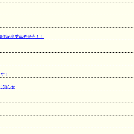
周年記念乗車券発売！！
ます！
のお知らせ