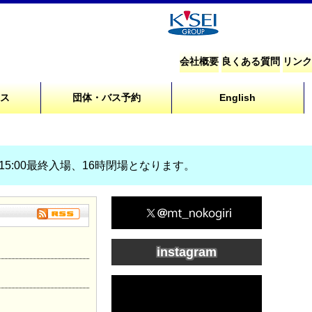
会社概要
良くある質問
リンク
セス
団体・バス予約
English
、15:00最終入場、16時閉場となります。
instagram