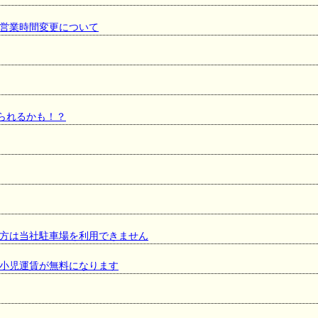
営業時間変更について
見られるかも！？
方は当社駐車場を利用できません
小児運賃が無料になります