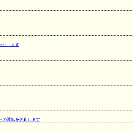
転を休止します
ェーの運転を休止します