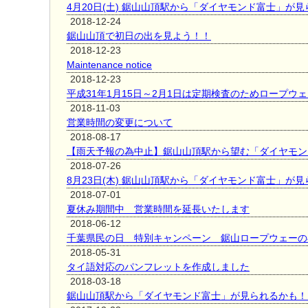
4月20日(土) 鋸山山頂駅から「ダイヤモンド富士」が
2018-12-24
鋸山山頂で初日の出を見よう！！
2018-12-23
Maintenance notice
2018-12-23
平成31年1月15日～2月1日は定期検査のためロープウ
2018-11-03
営業時間の変更について
2018-08-17
【雨天予報の為中止】鋸山山頂駅から望む「ダイヤモン
2018-07-26
8月23日(木) 鋸山山頂駅から「ダイヤモンド富士」が
2018-07-01
夏休み期間中 営業時間を延長いたします
2018-06-12
千葉県民の日 特別キャンペーン 鋸山ロープウェーの
2018-05-31
タイ語対応のパンフレットを作成しました
2018-03-18
鋸山山頂駅から「ダイヤモンド富士」が見られるかも！