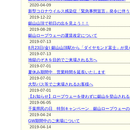
2020-04-09
新型コロナウイルス感染症「緊急事態宣言」発令に伴う
2019-12-22
鋸山山頂で初日の出を見よう！！
2019-08-28
鋸山ロープウェーの運賃改定について
2019-07-13
8月23日(金) 鋸山山頂駅から「ダイヤモンド富士」が
2019-07-13
地獄のぞきを目的でご来場される方へ
2019-07-01
夏休み期間中 営業時間を延長いたします
2019-07-01
大型バス等でご来場されるお客様へ
2019-07-01
【お知らせ】ロープウェーを使わずに鋸山を登山される
2019-06-05
千葉県民の日 特別キャンペーン 鋸山ロープウェーの
2019-04-24
GW期間中のご来場について
2019-04-14