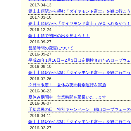
2017-04-13
鋸山山頂駅から望む「ダイヤモンド富士」を観に行こう
2017-03-10
鋸山山頂駅から「ダイヤモンド富士」が見られるかも！
2016-12-24
鋸山山頂で初日の出を見よう！！
2016-09-27
営業時間の変更について
2016-09-27
平成29年1月16日～2月3日は定期検査のためロープウ
2016-08-10
鋸山山頂駅から望む「ダイヤモンド富士」を観に行こう
2016-07-26
２日間限定！ 夏休み夜間特別運行を実施
2016-06-23
夏休み期間中 営業時間を延長いたします
2016-06-07
千葉県民の日 特別キャンペーン 鋸山ロープウェーの
2016-04-11
鋸山山頂駅から望む「ダイヤモンド富士」を観に行こう
2016-02-27