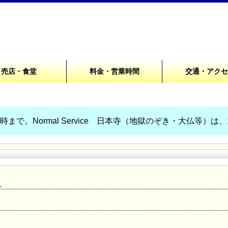
売店・食堂
料金・営業時間
交通・アク
まで。Normal Service 日本寺（地獄のぞき・大仏等）は
！