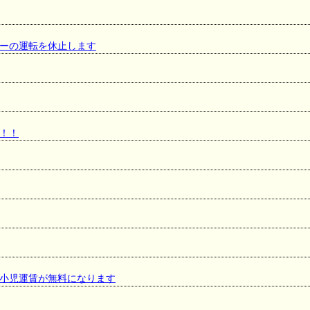
ェーの運転を休止します
！！
小児運賃が無料になります