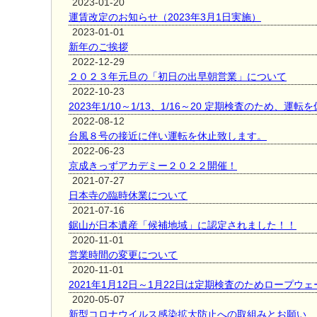
2023-01-20
運賃改定のお知らせ（2023年3月1日実施）
2023-01-01
新年のご挨拶
2022-12-29
２０２３年元旦の「初日の出早朝営業」について
2022-10-23
2023年1/10～1/13、1/16～20 定期検査のため、運
2022-08-12
台風８号の接近に伴い運転を休止致します。
2022-06-23
京成きっずアカデミー２０２２開催！
2021-07-27
日本寺の臨時休業について
2021-07-16
鋸山が日本遺産「候補地域」に認定されました！！
2020-11-01
営業時間の変更について
2020-11-01
2021年1月12日～1月22日は定期検査のためロープウ
2020-05-07
新型コロナウイルス感染拡大防止への取組みとお願い