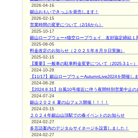
2026-04-16
鋸山おもいできっぷを発売します！
2026-02-15
営業時間の変更について（2/16から）
2025-10-17
鋸山ロープウェー×猫空ロープウェイ 友好協定締結１
2025-08-05
料金改定のお知らせ（２０２５年８月９日実施）
2025-02-15
【重要】一般車の駐車料金変更について（2025.3.1～）
2024-10-28
【11/17】鋸山ロープウェーAutumnLive2024を開催し
2024-08-28
【2024.8.31】台風10号接近に伴う夜間特別営業中止
2024-07-24
鋸山２０２４ 夏の山フェス開催！！！！
2024-03-15
２０２４年鋸山山頂駅での春イベントのお知らせ
2024-02-27
多言語案内のデジタルサイネージを設置しました！
2024-02-27