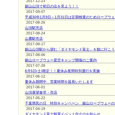
2017-12-23
鋸山山頂で初日の出を見よう！！
2017-09-07
平成30年1月9日～1月31日は定期検査のためロープウ
2017-08-26
山頂駅売店
2017-08-24
山麓駅売店
2017-08-17
鋸山山頂駅から望む「ダイヤモンド富士」を観に行こう
2017-08-06
鋸山ロープウェー星空キャンプ開催のご案内
2017-07-28
8月5日(土)限定！！夏休み夜間特別運行を実施
2017-06-12
夏休み期間中 営業時間を延長いたします
2017-06-01
山頂展望食堂・売店
2017-05-22
千葉県民の日 特別キャンペーン 鋸山ロープウェーの
2017-04-19
ダイヤモンド富士観賞イベント中止のお知らせ