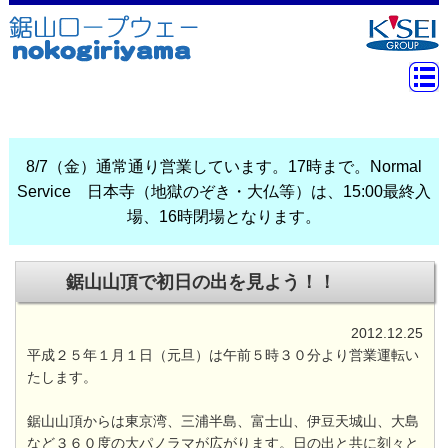
8/7（金）通常通り営業しています。17時まで。Normal
Service 日本寺（地獄のぞき・大仏等）は、15:00最終入
場、16時閉場となります。
鋸山山頂で初日の出を見よう！！
2012.12.25
平成２５年１月１日（元旦）は午前５時３０分より営業運転い
たします。
鋸山山頂からは東京湾、三浦半島、富士山、伊豆天城山、大島
など３６０度の大パノラマが広がります。日の出と共に刻々と