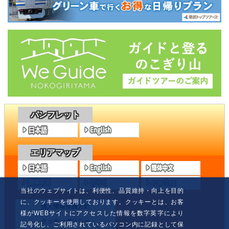
パンフレット
エリアマップ
当社のウェブサイトは、利便性、品質維持・向上を目的
に、クッキーを使用しております。クッキーとは、お客
個人情報保護方針
様がWEBサイトにアクセスした情報を数字英字により
クッキーポリシー
記号化し、ご利用されているパソコン内に記録として保