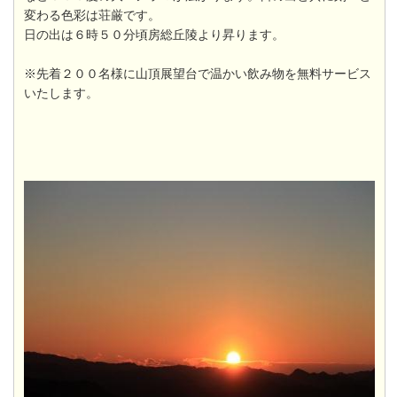
変わる色彩は荘厳です。
日の出は６時５０分頃房総丘陵より昇ります。
※先着２００名様に山頂展望台で温かい飲み物を無料サービス
いたします。