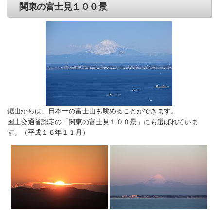
関東の富士見１００景
鋸山からは、日本一の富士山も眺めることができます。
国土交通省認定の「関東の富士見１００景」にも選ばれていま
す。（平成１６年１１月）