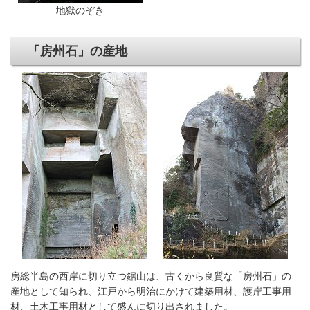
地獄のぞき
「房州石」の産地
房総半島の西岸に切り立つ鋸山は、古くから良質な「房州石」の
産地として知られ、江戸から明治にかけて建築用材、護岸工事用
材、土木工事用材として盛んに切り出されました。