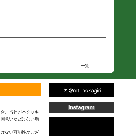
一覧
instagram
場合、当社が本クッキ
に同意いただけない場
だけない可能性がござ