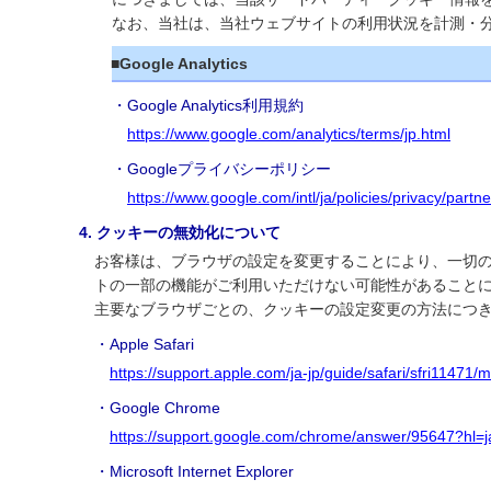
なお、当社は、当社ウェブサイトの利用状況を計測・
■Google Analytics
・Google Analytics利用規約
https://www.google.com/analytics/terms/jp.html
・Googleプライバシーポリシー
https://www.google.com/intl/ja/policies/privacy/partne
4. クッキーの無効化について
お客様は、ブラウザの設定を変更することにより、一切
トの一部の機能がご利用いただけない可能性があること
主要なブラウザごとの、クッキーの設定変更の方法につき
・Apple Safari
https://support.apple.com/ja-jp/guide/safari/sfri11471/
・Google Chrome
https://support.google.com/chrome/answer/95647?hl=j
・Microsoft Internet Explorer