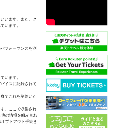
をいいます。また、ク
れています。
。
のパフォーマンスを測
しています。
デバイスに記録されて
自身でこれを削除いた
ます。ここで収集され
た他の情報を組み合わ
のオプトアウト手続き