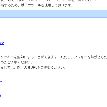
分析するため、以下のツールを使用しております。
rs/
のクッキーを無効にすることができます。ただし、クッキーを無効とし
につきご了承ください。
ましては、以下の各URLをご参照ください。
mac
a