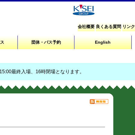
会社概要
良くある質問
リンク
セス
団体・バス予約
English
、15:00最終入場、16時閉場となります。