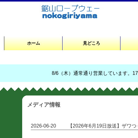
ホーム
見どころ
8/6（木）通常通り営業しています。17時
メディア情報
2026-06-20
【2026年6月19日放送】ザワ