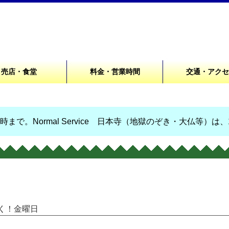
売店・食堂
料金・営業時間
交通・アク
まで。Normal Service 日本寺（地獄のぞき・大仏等）は
つく！金曜日