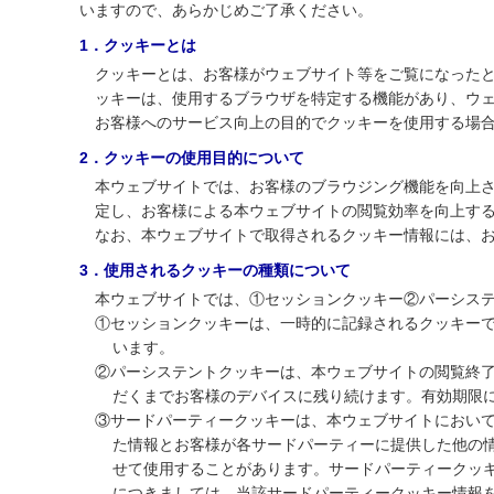
いますので、あらかじめご了承ください。
1．クッキーとは
クッキーとは、お客様がウェブサイト等をご覧になった
ッキーは、使用するブラウザを特定する機能があり、ウ
お客様へのサービス向上の目的でクッキーを使用する場
2．クッキーの使用目的について
本ウェブサイトでは、お客様のブラウジング機能を向上
定し、お客様による本ウェブサイトの閲覧効率を向上す
なお、本ウェブサイトで取得されるクッキー情報には、
3．使用されるクッキーの種類について
本ウェブサイトでは、①セッションクッキー②パーシス
①セッションクッキーは、一時的に記録されるクッキー
います。
②パーシステントクッキーは、本ウェブサイトの閲覧終
だくまでお客様のデバイスに残り続けます。有効期限
③サードパーティークッキーは、本ウェブサイトにおい
た情報とお客様が各サードパーティーに提供した他の
せて使用することがあります。サードパーティークッ
につきましては、当該サードパーティークッキー情報