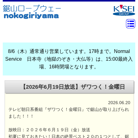
8/6（木）通常通り営業しています。17時まで。Normal
Service 日本寺（地獄のぞき・大仏等）は、15:00最終入
場、16時閉場となります。
【2026年6月19日放送】ザワつく！金曜日
2026.06.20
テレビ朝日系番組『ザワつく！金曜日』で鋸山が取り上げられ
ました！！！
放映日：２０２６年６月１９日（金）放送
初夏に見ておきたい！日本の絶景ベスト２０の１つとして、鋸