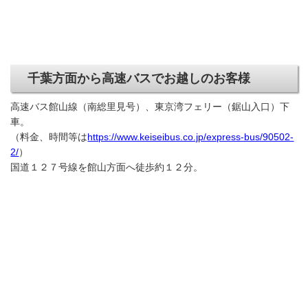
千葉方面から高速バスでお越しのお客様
高速バス館山線（南総里見号）、東京湾フェリー（鋸山入口）下
車。
（料金、時間等は
https://www.keiseibus.co.jp/express-bus/90502-
2/
）
国道１２７号線を館山方面へ徒歩約１２分。