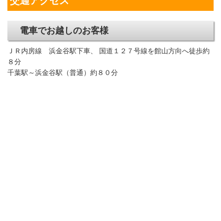
交通アクセス
電車でお越しのお客様
ＪＲ内房線 浜金谷駅下車、 国道１２７号線を館山方向へ徒歩約
８分
千葉駅～浜金谷駅（普通）約８０分