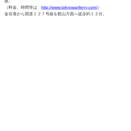
旅。
（料金、時間等は
http://www.tokyowanferry.com/
）
金谷港から国道１２７号線を館山方面へ徒歩約１２分。