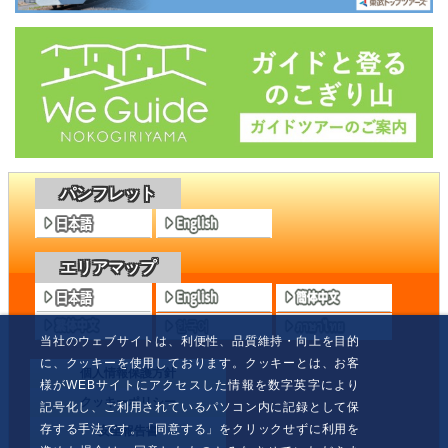
パンフレット
エリアマップ
当社のウェブサイトは、利便性、品質維持・向上を目的
に、クッキーを使用しております。クッキーとは、お客
個人情報保護方針
様がWEBサイトにアクセスした情報を数字英字により
クッキーポリシー
記号化し、ご利用されているパソコン内に記録として保
存する手法です。「同意する」をクリックせずに利用を
安全報告書