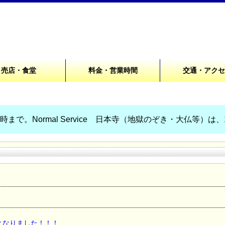
売店・食堂
料金・営業時間
交通・アク
まで。Normal Service 日本寺（地獄のぞき・大仏等）は
となりました！！！