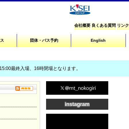
会社概要
良くある質問
リンク
セス
団体・バス予約
English
、15:00最終入場、16時閉場となります。
instagram