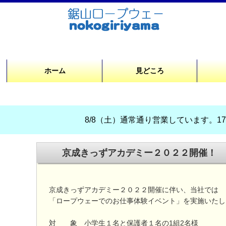
ホーム
見どころ
8/8（土）通常通り営業しています。17時
京成きっずアカデミー２０２２開催！
京成きっずアカデミー２０２２開催に伴い、当社では
「ロープウェーでのお仕事体験イベント」
を実施いたし
対 象 小学生１名と保護者１名の1組2名様