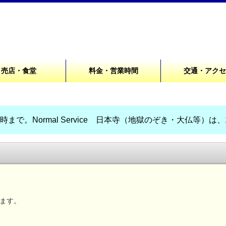
売店・食堂
料金・営業時間
交通・アク
まで。Normal Service 日本寺（地獄のぞき・大仏等）は
ます。