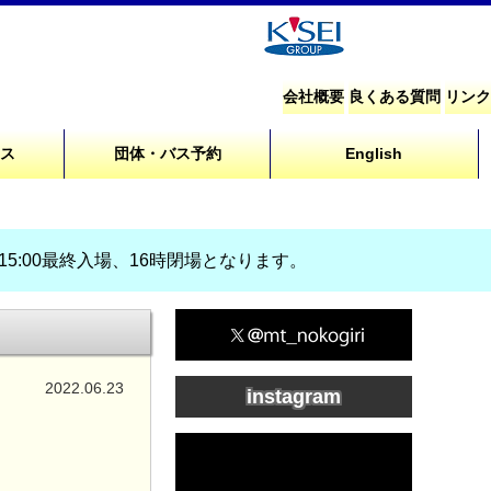
会社概要
良くある質問
リンク
セス
団体・バス予約
English
、15:00最終入場、16時閉場となります。
2022.06.23
instagram