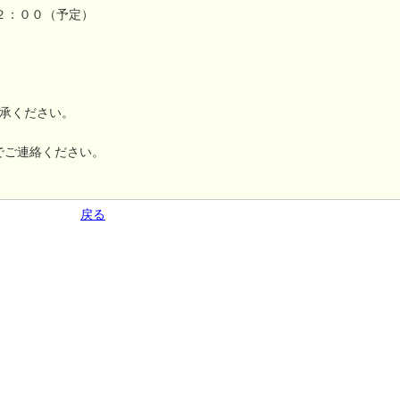
２：００（予定）
承ください。
までご連絡ください。
戻る