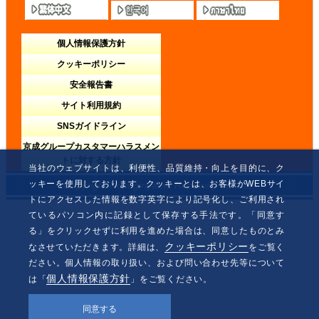
個人情報保護方針
クッキーポリシー
安全報告書
サイト利用規約
SNSガイドライン
京成グループカスタマーハラスメン
トに対する方針
当社のウェブサイトは、利便性、品質維持・向上を目的に、ク
ッキーを使用しております。クッキーとは、お客様がWEBサイ
Copyright Nokogiriyama Ropeway Co.,Ltd.
トにアクセスした情報を数字英字により記号化し、ご利用され
ているパソコン内に記録として保存する手法です。「同意す
る」をクリックせずに利用を進めた場合は、同意したものとみ
クッキーポリシー
なさせていただきます。詳細は、
をご覧く
ださい。個人情報の取り扱い、および問い合わせ先等について
個人情報保護方針
は「
」をご覧ください。
同意する