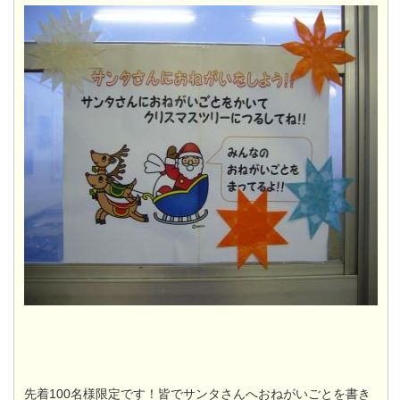
先着100名様限定です！
皆でサンタさんへおねがいごとを書き