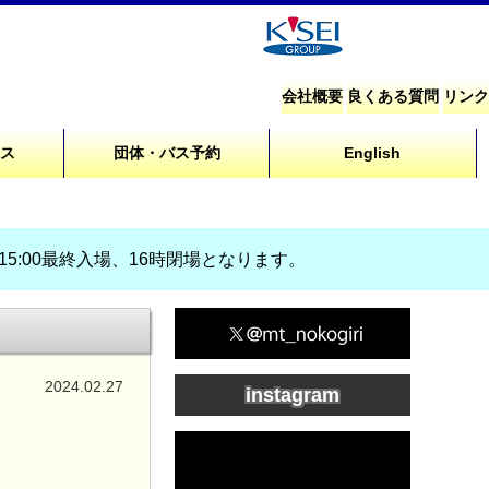
会社概要
良くある質問
リンク
セス
団体・バス予約
English
、15:00最終入場、16時閉場となります。
2024.02.27
instagram