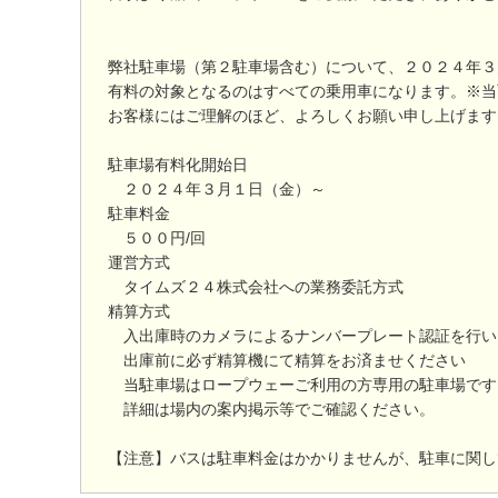
弊社駐車場（第２駐車場含む）について、２０２４年３
有料の対象となるのはすべての乗用車になります。※当
お客様にはご理解のほど、よろしくお願い申し上げます
駐車場有料化開始日
２０２４年３月１日（金）～
駐車料金
５００円/回
運営方式
タイムズ２４株式会社への業務委託方式
精算方式
入出庫時のカメラによるナンバープレート認証を行い
出庫前に必ず精算機にて精算をお済ませください
当駐車場はロープウェーご利用の方専用の駐車場です
詳細は場内の案内掲示等でご確認ください。
【注意】バスは駐車料金はかかりませんが、駐車に関し