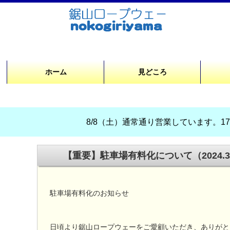
ホーム
見どころ
8/8（土）通常通り営業しています。17時
【重要】駐車場有料化について（2024.3
駐車場有料化のお知らせ
日頃より鋸山ロープウェーをご愛顧いただき、ありが