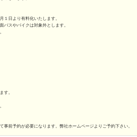
月１日より有料化いたします。
面バスやバイクは対象外とします。
。
ます。
。
て事前予約が必要になります。弊社ホームページよりご予約下さい。