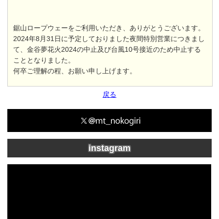
鋸山ロープウェーをご利用いただき、ありがとうございます。
2024年8月31日に予定しておりました夜間特別営業につきまし
て、金谷夢花火2024の中止及び台風10号接近のため中止する
こととなりました。
何卒ご理解の程、お願い申し上げます。
戻る
instagram