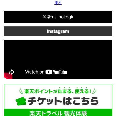
戻る
instagram