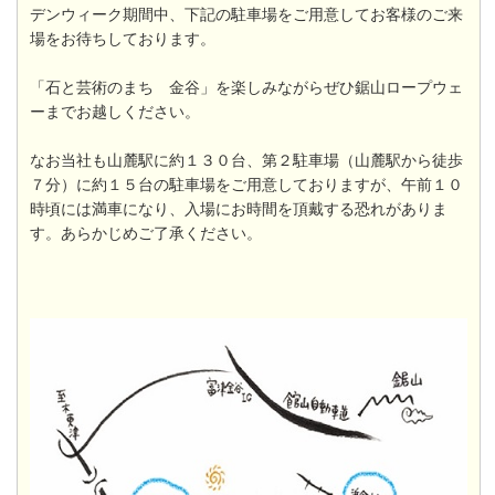
デンウィーク期間中、下記の駐車場をご用意してお客様のご来
場をお待ちしております。
「石と芸術のまち 金谷」を楽しみながらぜひ鋸山ロープウェ
ーまでお越しください。
なお当社も山麓駅に約１３０台、第２駐車場（山麓駅から徒歩
７分）に約１５台の駐車場をご用意しておりますが、午前１０
時頃には満車になり、入場にお時間を頂戴する恐れがありま
す。あらかじめご了承ください。