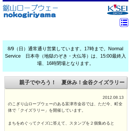
8/9（日）通常通り営業しています。17時まで。Normal
Service 日本寺（地獄のぞき・大仏等）は、15:00最終入
場、16時閉場となります。
親子でやろう！ 夏休み！金谷クイズラリー
2012.08.13
のこぎり山ロープウェーのある富津市金谷では、ただ今、町全
体で「クイズラリー」を開催しています。
まちをめぐってクイズに答えて、スタンプを２個集めると