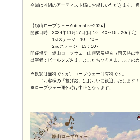
今回は４組のアーティスト様にお越しいただきます。皆
【鋸山ロープウェーAutumnLive2024】
開催日時：2024年11月17日(日)10：40～15：20(予定)
1stステージ 10：40～
2ndステージ 13：10～
開催場所：鋸山ロープウェー山頂駅展望台（雨天時は室
出演者：ビールクズさま、よこたちひろさま、ふぇのめの
※観覧は無料ですが、ロープウェーは有料です。
（お客様の「投げ銭」はおおいに歓迎いたします！
※ロープウェー運休時は中止となります。
以 