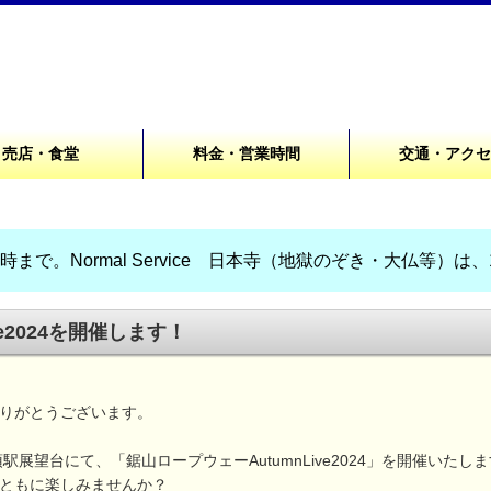
売店・食堂
料金・営業時間
交通・アク
まで。Normal Service 日本寺（地獄のぞき・大仏等）は
ve2024を開催します！
りがとうございます。
頂駅展望台にて、「鋸山ロープウェーAutumnLive2024」を開催いたし
ともに楽しみませんか？