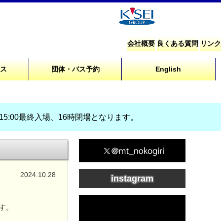
会社概要
良くある質問
リンク
セス
団体・バス予約
English
、15:00最終入場、16時閉場となります。
2024.10.28
instagram
ます。