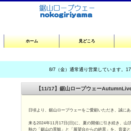
ホーム
見どころ
8/7（金）通常通り営業しています。17時
【11/17】鋸山ロープウェーAutumnLi
日頃より、鋸山ロープウェーをご愛顧いただき、誠にあ
来る2024年11月17日(日)に、夏の開催に引き続き、山
秋の「鋸山の景観」と「展望台からの絶景」を、音楽と