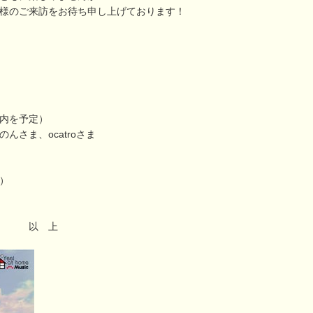
様のご来訪をお待ち申し上げております！
内を予定）
んさま、ocatroさま
）
上