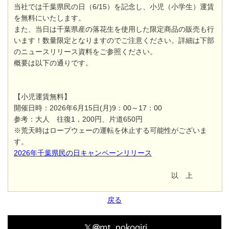
当社では千葉県民の日（6/15）を記念し、小児（小学生）運賃
を無料にいたします。
また、当日は千葉県産の落花生を使用した限定商品の販売も行
います！数量限定となりますのでご注意ください。詳細は下部
のニュースリリース資料をご参照ください。
概要は以下の通りです。
【小児運賃無料】
開催日時：2026年6月15日(月)9：00～17：00
参考：大人 往復1，200円、片道650円
※荒天時はロープウェーの運転を休止する可能性がございま
す。
2026年千葉県民の日キャンペーンリリース
以 上
戻る