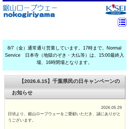
8/7（金）通常通り営業しています。17時まで。Normal
Service 日本寺（地獄のぞき・大仏等）は、15:00最終入
場、16時閉場となります。
【2026.6.15】千葉県民の日キャンペーンの
お知らせ
2026.05.29
日頃より、鋸山ロープウェーをご愛顧いただき、誠にありがと
うございます。