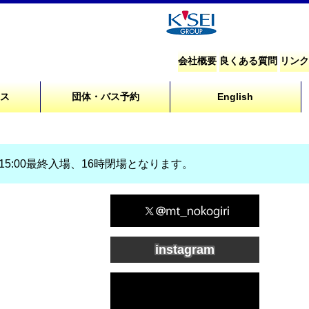
会社概要
良くある質問
リンク
セス
団体・バス予約
English
、15:00最終入場、16時閉場となります。
instagram