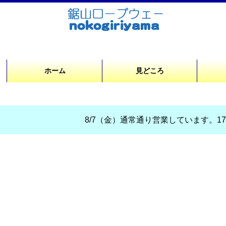
ホーム
見どころ
8/7（金）通常通り営業しています。17時