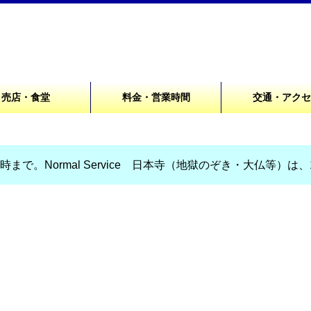
売店・食堂
料金・営業時間
交通・アク
まで。Normal Service 日本寺（地獄のぞき・大仏等）は